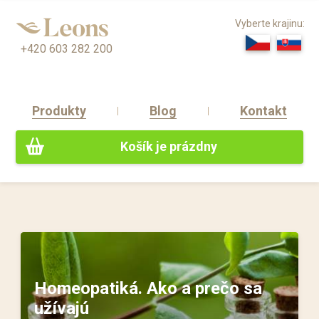
Vyberte krajinu:
+420 603 282 200
Produkty
Blog
Kontakt
Košík je prázdny
Homeopatiká. Ako a prečo sa
užívajú