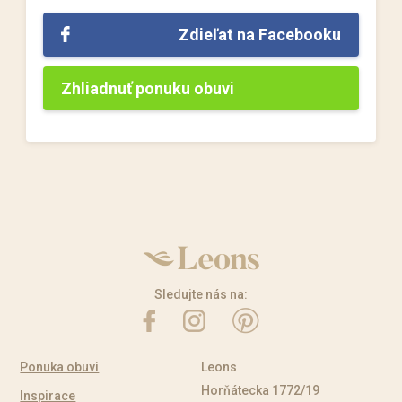
Zdieľat na Facebooku
Zhliadnuť ponuku obuvi
Sledujte nás na:
Ponuka obuvi
Leons
Horňátecka 1772/19
Inspirace