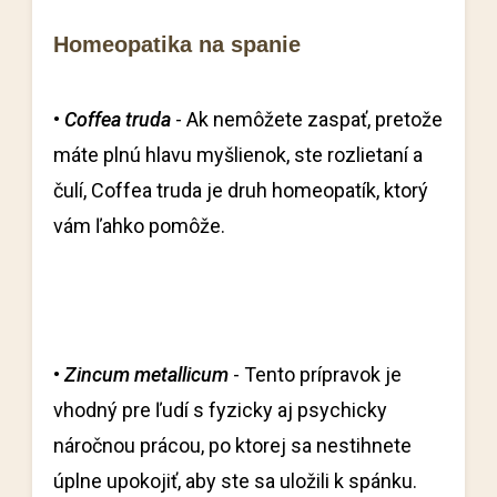
Homeopatika na spanie
•
Coffea truda
- Ak nemôžete zaspať, pretože
máte plnú hlavu myšlienok, ste rozlietaní a
čulí, Coffea truda je druh homeopatík, ktorý
vám ľahko pomôže.
•
Zincum metallicum
- Tento prípravok je
vhodný pre ľudí s fyzicky aj psychicky
náročnou prácou, po ktorej sa nestihnete
úplne upokojiť, aby ste sa uložili k spánku.