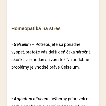
Homeopatiká na stres
•
Gelseium
– Potrebujete sa poriadne
vyspať, pretože vás ďalší deň čaká náročná
skúška, ale nedarí sa vám to? Na podobné
problémy je vhodné práve Gelseium.
•
Argentum nitricum
- Výborný prípravok na