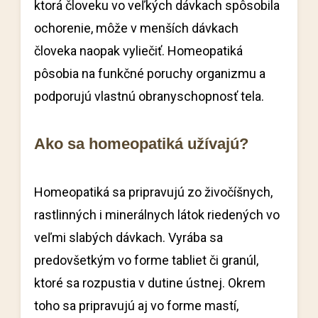
ktorá človeku vo veľkých dávkach spôsobila
ochorenie, môže v menších dávkach
človeka naopak vyliečiť. Homeopatiká
pôsobia na funkčné poruchy organizmu a
podporujú vlastnú obranyschopnosť tela.
Ako sa homeopatiká užívajú?
Homeopatiká sa pripravujú zo živočíšnych,
rastlinných i minerálnych látok riedených vo
veľmi slabých dávkach. Vyrába sa
predovšetkým vo forme tabliet či granúl,
ktoré sa rozpustia v dutine ústnej. Okrem
toho sa pripravujú aj vo forme mastí,