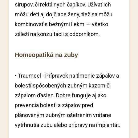
sirupov, či rektálnych čapíkov. Užívať ich
môžu deti aj dojčiace ženy, tiež sa môžu
kombinovať s bežnými liekmi – všetko
záleží na konzultácii s odborníkom.
Homeopatiká na zuby
• Traumeel - Prípravok na tlmenie zápalov a
bolestí spôsobených zubným kazom či
zápalom ďasien. Dobre funguje aj ako
prevencia bolesti a zápalov pred
plánovaným zubným ošetrením vrátane
vytrhnutia zubu alebo prípravy na implantát.