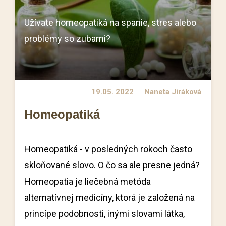
Užívate homeopatiká na spanie, stres alebo
problémy so zubami?
19.05. 2022
Naneta Jiráková
Homeopatiká
Homeopatiká - v posledných rokoch často
skloňované slovo. O čo sa ale presne jedná?
Homeopatia je liečebná metóda
alternatívnej medicíny, ktorá je založená na
princípe podobnosti, inými slovami látka,