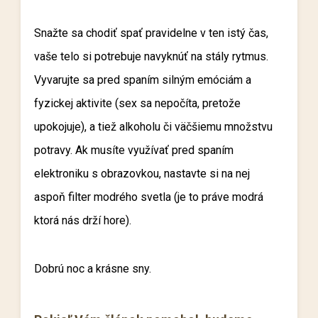
Snažte sa chodiť spať pravidelne v ten istý čas,
vaše telo si potrebuje navyknúť na stály rytmus.
Vyvarujte sa pred spaním silným emóciám a
fyzickej aktivite (sex sa nepočíta, pretože
upokojuje), a tiež alkoholu či väčšiemu množstvu
potravy. Ak musíte využívať pred spaním
elektroniku s obrazovkou, nastavte si na nej
aspoň filter modrého svetla (je to práve modrá
ktorá nás drží hore).
Dobrú noc a krásne sny.