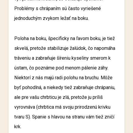
Problémy s chrápaním sú často vyriešené
jednoduchým zvykom ležať na boku.
Poloha na boku, špecificky na ľavom boku, je tiež
skvelá, pretože stabilizuje žalúdok, čo napomáha
tráveniu a zabraňuje šíreniu kyseliny smerom k
ústam, čo poznáme pod menom pálenie záhy.
Niektorí z nás majú radi polohu na bruchu. Môže
byť pohodlná, a niekedy tiež zabraňuje chrápaniu,
ale pre vašu chrbticu je zlá, pretože ju príliš
vyrovnáva (chrbtica má svoju prirodzenú krivku
tvaru S). Spanie s hlavou na stranu vám tiež zničí
krk.