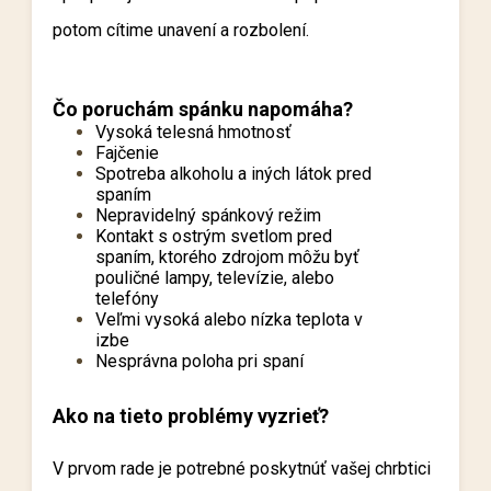
potom cítime unavení a rozbolení.
Čo poruchám spánku napomáha?
Vysoká telesná hmotnosť
Fajčenie
Spotreba alkoholu a iných látok pred
spaním
Nepravidelný spánkový režim
Kontakt s ostrým svetlom pred
spaním, ktorého zdrojom môžu byť
pouličné lampy, televízie, alebo
telefóny
Veľmi vysoká alebo nízka teplota v
izbe
Nesprávna poloha pri spaní
Ako na tieto problémy vyzrieť?
V prvom rade je potrebné poskytnúť vašej chrbtici