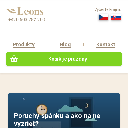
Vyberte krajinu:
+420 603 282 200
Produkty
Blog
Kontakt
Košík je prázdny
Poruchy spánku a ako na ne
vyzrieť?