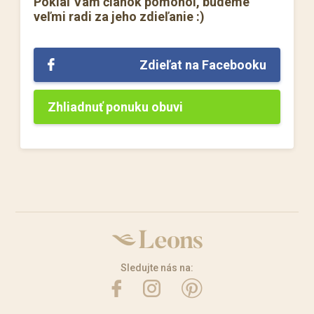
Pokiaľ Vám článok pomohol, budeme
veľmi radi za jeho zdieľanie :)
Zdieľat na Facebooku
Zhliadnuť ponuku obuvi
Sledujte nás na: