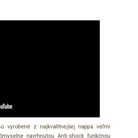
ú vyrobené z najkvalitnejšej nappa veľmi
ômyselne navrhnutou Anti-shock funkčnou