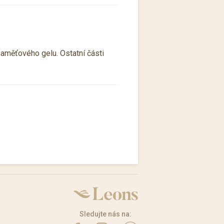
paměťového gelu. Ostatní části
Sledujte nás na: