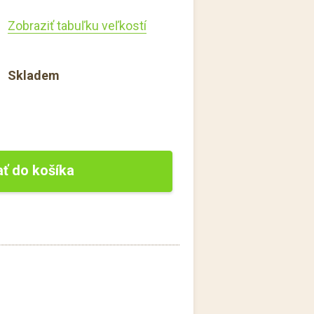
Zobraziť tabuľku veľkostí
Skladem
ať do košíka