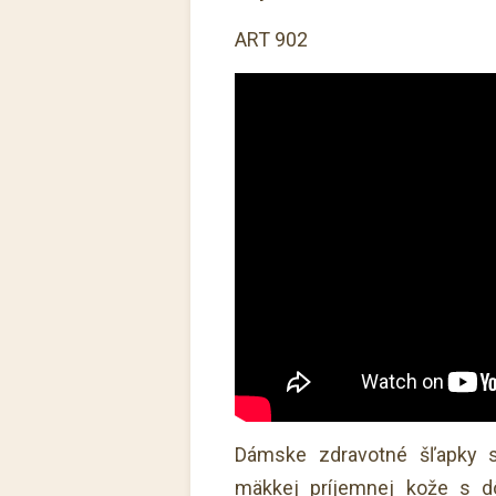
ART 902
Dámske zdravotné šľapky s
mäkkej príjemnej kože s d