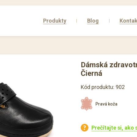
Produkty
Blog
Kontak
Dámská zdravotn
Čierná
Kód produktu: 902
Pravá koža
Prečítajte si, ako