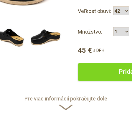
Veľkosť obuvi:
Množstvo:
45 €
s DPH
Prid
Pre viac informácií pokračujte dole