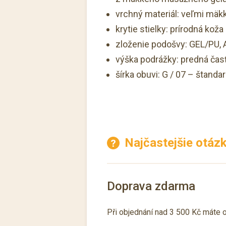
vrchný materiál: veľmi mäk
krytie stielky: prírodná koža
zloženie podošvy: GEL/PU,
výška podrážky: predná čas
šírka obuvi: G / 07 – štanda
Najčastejšie otázk
Doprava zdarma
Při objednání nad 3 500 Kč máte 