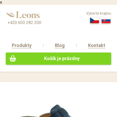
x
Vyberte krajinu:
+420 603 282 200
Produkty
Blog
Kontakt
Košík je prázdny