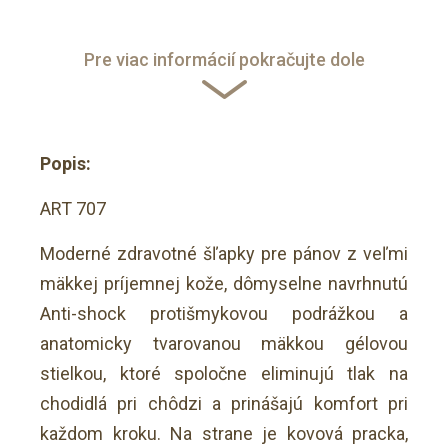
Pre viac informácií pokračujte dole
Popis:
ART 707
Moderné zdravotné šľapky pre pánov z veľmi
mäkkej príjemnej kože, dômyselne navrhnutú
Anti-shock protišmykovou podrážkou a
anatomicky tvarovanou mäkkou gélovou
stielkou, ktoré spoločne eliminujú tlak na
chodidlá pri chôdzi a prinášajú komfort pri
každom kroku. Na strane je kovová pracka,