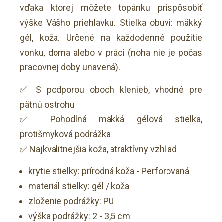
vďaka ktorej môžete topánku prispôsobiť
výške Vášho priehlavku. Stielka obuvi: mäkký
gél, koža. Určené na každodenné použitie
vonku, doma alebo v práci (noha nie je počas
pracovnej doby unavená).
✅ S podporou oboch klenieb, vhodné pre
pätnú ostrohu
✅ Pohodlná mäkká gélová stielka,
protišmyková podrážka
✅ Najkvalitnejšia koža, atraktívny vzhľad
krytie stielky: prírodná koža - Perforovaná
materiál stielky: gél / koža
zloženie podrážky: PU
výška podrážky: 2 - 3,5 cm