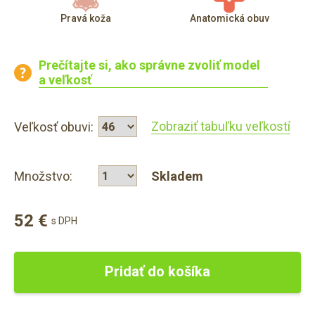
Pravá koža
Anatomická obuv
Prečítajte si, ako správne zvoliť model
a veľkosť
Zobraziť tabuľku veľkostí
Veľkosť obuvi:
Množstvo:
Skladem
52 €
s DPH
Pridať do košíka