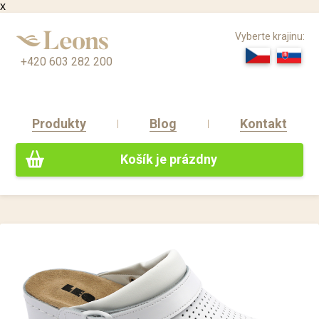
x
Vyberte krajinu:
+420 603 282 200
Produkty
Blog
Kontakt
Košík je prázdny