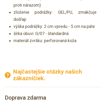
proti nárazom)
zloženie podrážky: GEL/PU, zmäkčuje
došľap
výška podrážky: 2 cm vpredu - 5 cm na päte
šírka obuvi: G/07 - štandardná
materiál zvršku: perforovaná koža
Najčastejšie otázky našich
zákazníčiek.
Doprava zdarma