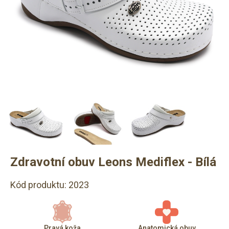
Zdravotní obuv Leons Mediflex - Bílá
Kód produktu: 2023
Pravá koža
Anatomická obuv