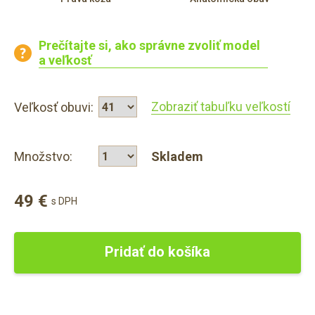
Prečítajte si, ako správne zvoliť model
a veľkosť
Zobraziť tabuľku veľkostí
Veľkosť obuvi:
Množstvo:
Skladem
49 €
s DPH
Pridať do košíka