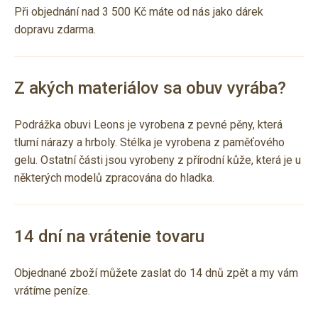
Při objednání nad 3 500 Kč máte od nás jako dárek
dopravu zdarma.
Z akých materiálov sa obuv vyrába?
Podrážka obuvi Leons je vyrobena z pevné pěny, která
tlumí nárazy a hrboly. Stélka je vyrobena z paměťového
gelu. Ostatní části jsou vyrobeny z přírodní kůže, která je u
některých modelů zpracována do hladka.
14 dní na vrátenie tovaru
Objednané zboží můžete zaslat do 14 dnů zpět a my vám
vrátíme peníze.