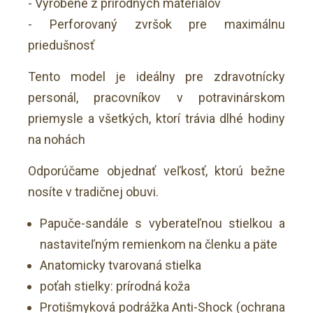
- Vyrobené z prírodných materiálov
- Perforovaný zvršok pre maximálnu
priedušnosť
Tento model je ideálny pre zdravotnícky
personál, pracovníkov v potravinárskom
priemysle a všetkých, ktorí trávia dlhé hodiny
na nohách
Odporúčame objednať veľkosť, ktorú bežne
nosíte v tradičnej obuvi.
Papuče-sandále s vyberateľnou stielkou a
nastaviteľným remienkom na členku a päte
Anatomicky tvarovaná stielka
poťah stielky: prírodná koža
Protišmyková podrážka Anti-Shock (ochrana