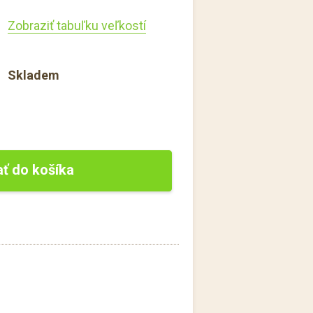
Zobraziť tabuľku veľkostí
Skladem
ať do košíka