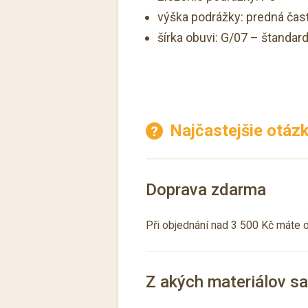
výška podrážky: predná čas
šírka obuvi: G/07 – štandard
Najčastejšie otázk
Doprava zdarma
Při objednání nad 3 500 Kč máte 
Z akých materiálov s