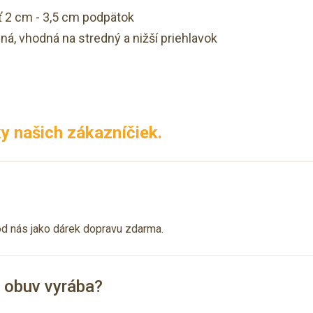
ť 2 cm - 3,5 cm podpätok
ná, vhodná na stredný a nižší priehlavok
y našich zákazníčiek.
od nás jako dárek dopravu zdarma.
a obuv vyrába?