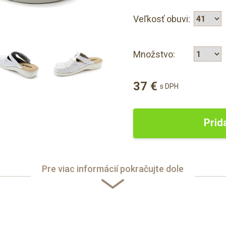
Veľkosť obuvi:
Množstvo:
37 €
s DPH
Prid
Pre viac informácií pokračujte dole