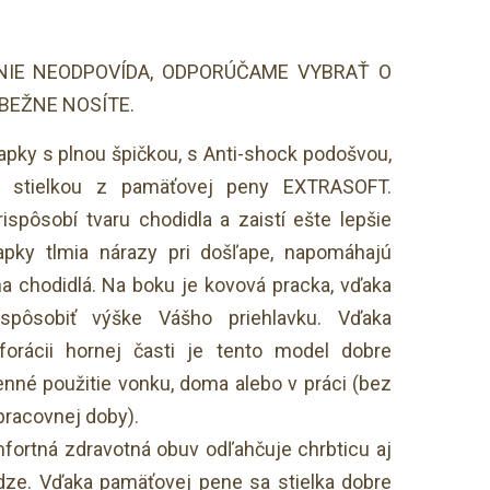
NIE NEODPOVÍDA, ODPORÚČAME VYBRAŤ O
 BEŽNE NOSÍTE.
pky s plnou špičkou, s Anti-shock podošvou,
a stielkou z pamäťovej peny EXTRASOFT.
spôsobí tvaru chodidla a zaistí ešte lepšie
ľapky tlmia nárazy pri došľape, napomáhajú
a chodidlá. Na boku je kovová pracka, vďaka
spôsobiť výške Vášho priehlavku. Vďaka
forácii hornej časti je tento model dobre
nné použitie vonku, doma alebo v práci (bez
pracovnej doby).
mfortná zdravotná obuv odľahčuje chrbticu aj
ôdze. Vďaka pamäťovej pene sa stielka dobre