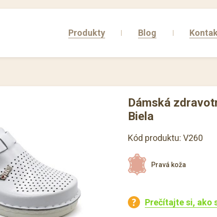
Produkty
Blog
Kontak
Dámská zdravotn
Biela
Kód produktu: V260
Pravá koža
Prečítajte si, ako