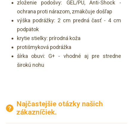
zloženie podošvy: GEL/PU, Anti-Shock -
ochrana proti nárazom, zmäkčuje došľap
výška podrážky: 2 cm predná časť - 4 cm
podpätok
krytie stielky: prírodná koža
protišmyková podrážka
šírka obuvi: G+ - vhodné aj pre stredne
širokú nohu
Najčastejšie otázky našich
zákazníčiek.