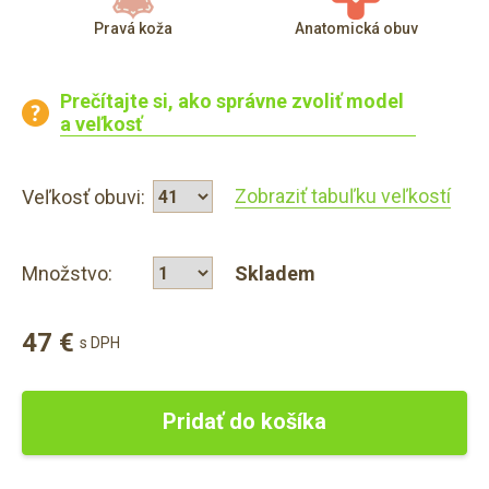
Pravá koža
Anatomická obuv
Prečítajte si, ako správne zvoliť model
a veľkosť
Zobraziť tabuľku veľkostí
Veľkosť obuvi:
Množstvo:
Skladem
47 €
s DPH
Pridať do košíka