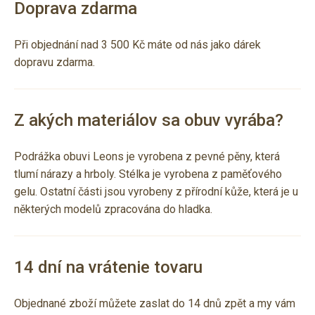
Doprava zdarma
Při objednání nad 3 500 Kč máte od nás jako dárek
dopravu zdarma.
Z akých materiálov sa obuv vyrába?
Podrážka obuvi Leons je vyrobena z pevné pěny, která
tlumí nárazy a hrboly. Stélka je vyrobena z paměťového
gelu. Ostatní části jsou vyrobeny z přírodní kůže, která je u
některých modelů zpracována do hladka.
14 dní na vrátenie tovaru
Objednané zboží můžete zaslat do 14 dnů zpět a my vám