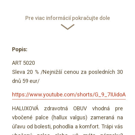
Pre viac informácií pokračujte dole
Popis:
ART 5020
Sleva 20 % /Nejnižší cenou za posledních 30
dnů 59 eur/
https://www.youtube.com/shorts/G_9_7IUidoA
HALUXOVÁ zdravotná OBUV vhodná pre
vbočené palce (hallux valgus) zameraná na
úľavu od bolesti, pohodlia a komfort. Trápi vás