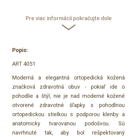
Pre viac informácií pokračujte dole
Popis:
ART 4051
Moderná a elegantná ortopedická kožená
značková zdravotná obuv - pokiaľ ide o
pohodlie a štýl, nie je nad moderné kožené
otvorené zdravotné šľapky s pohodlnou
ortopedickou stielkou s podporou klenby a
anatomicky tvarovanou podošvou. Sú
navrhnuté tak, aby bol rešpektovaný