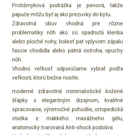
Protišmyková podrážka je penová, takže
papuče môžu byť aj ako prezuvky do bytu.
Zdravotná obuv vhodná pre rôzne
problematiky nôh ako sú spadnutá klenba
alebo ploché nohy, bolesť pat vplyvom zápalu
fascie chodidla alebo pätná ostroha, opuchy
nôh.
Vhodnú veľkosť odporúčame vybrať podľa
veľkosti, ktorú bežne nosíte.
moderné zdravotné minimalistické kožené
šľapky s elegantným dizajnom, kvalitné
spracovanie, výnimočné pohodlie, ortopedická
stielka z mäkkého masážneho gélu,
anatomicky tvarovaná Anti-shock podošva