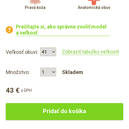
Pravá koža
Anatomická obuv
Prečítajte si, ako správne zvoliť model
a veľkosť
Zobraziť tabuľku veľkostí
Veľkosť obuvi:
Množstvo:
Skladem
43 €
s DPH
Pridať do košíka