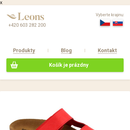
x
Vyberte krajinu:
+420 603 282 200
Produkty
Blog
Kontakt
Košík je prázdny