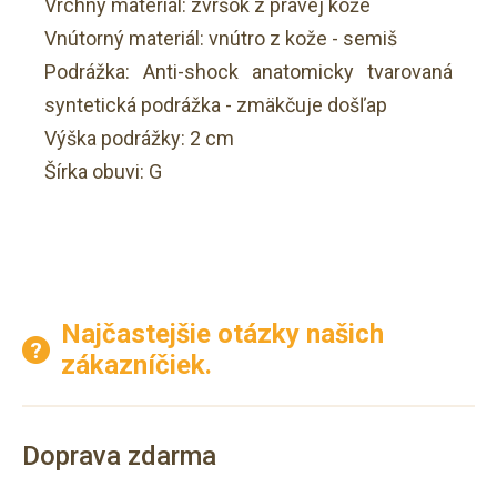
Vrchný materiál: zvršok z pravej kože
Vnútorný materiál: vnútro z kože - semiš
Podrážka: Anti-shock anatomicky tvarovaná
syntetická podrážka - zmäkčuje došľap
Výška podrážky: 2 cm
Šírka obuvi: G
Najčastejšie otázky našich
zákazníčiek.
Doprava zdarma