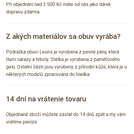
Při objednání nad 3 500 Kč máte od nás jako dárek
dopravu zdarma.
Z akých materiálov sa obuv vyrába?
Podrážka obuvi Leons je vyrobena z pevné pěny, která
tlumí nárazy a hrboly. Stélka je vyrobena z paměťového
gelu. Ostatní části jsou vyrobeny z přírodní kůže, která je u
některých modelů zpracována do hladka.
14 dní na vrátenie tovaru
Objednané zboží můžete zaslat do 14 dnů zpět a my vám
vrátíme peníze.