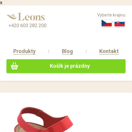
x
Vyberte krajinu:
+420 603 282 200
Produkty
Blog
Kontakt
Košík je prázdny