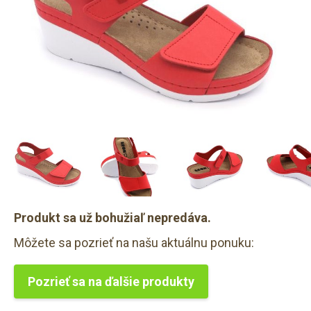
Produkt sa už bohužiaľ nepredáva.
Môžete sa pozrieť na našu aktuálnu ponuku:
Pozrieť sa na ďalšie produkty