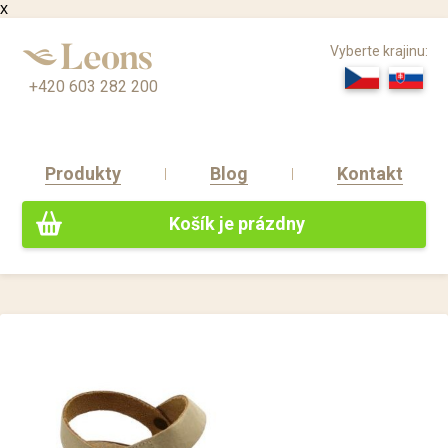
x
Vyberte krajinu:
+420 603 282 200
Produkty
Blog
Kontakt
Košík je prázdny