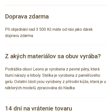
Doprava zdarma
Při objednání nad 3 500 Kč máte od nás jako dárek
dopravu zdarma.
Z akých materiálov sa obuv vyrába?
Podrážka obuvi Leons je vyrobena z pevné pěny, která
tlumí nárazy a hrboly. Stélka je vyrobena z paměťového
gelu. Ostatní části jsou vyrobeny z přírodní kůže, která je u
některých modelů zpracována do hladka.
14 dní na vrátenie tovaru