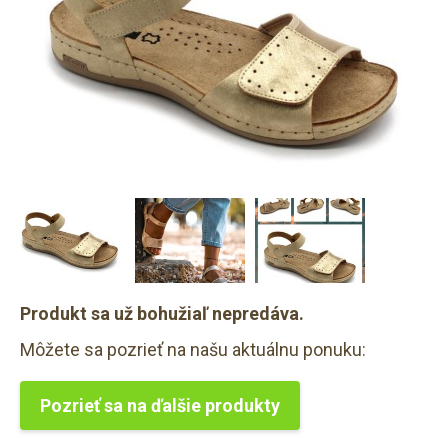
Produkt sa už bohužiaľ nepredáva.
Môžete sa pozrieť na našu aktuálnu ponuku:
Pozrieť sa na ďalšie produkty