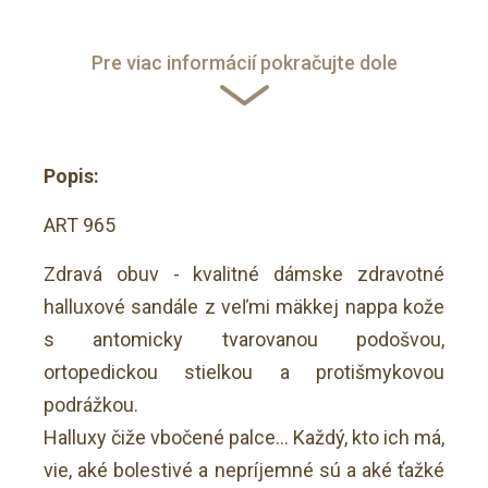
Pre viac informácií pokračujte dole
Popis:
ART 965
Zdravá obuv - kvalitné dámske zdravotné
halluxové sandále z veľmi mäkkej nappa kože
s antomicky tvarovanou podošvou,
ortopedickou stielkou a protišmykovou
podrážkou.
Halluxy čiže vbočené palce… Každý, kto ich má,
vie, aké bolestivé a nepríjemné sú a aké ťažké