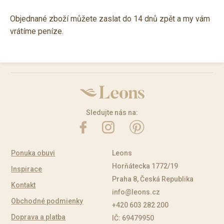
Objednané zboží můžete zaslat do 14 dnů zpět a my vám
vrátíme peníze.
Sledujte nás na:
Ponuka obuvi
Leons
Horňátecka 1772/19
Inspirace
Praha 8, Česká Republika
Kontakt
info@leons.cz
Obchodné podmienky
+420 603 282 200
Doprava a platba
IČ: 69479950