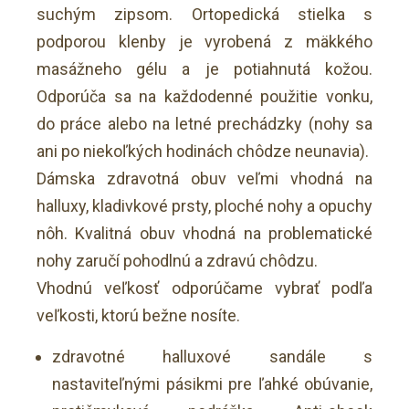
suchým zipsom. Ortopedická stielka s
podporou klenby je vyrobená z mäkkého
masážneho gélu a je potiahnutá kožou.
Odporúča sa na každodenné použitie vonku,
do práce alebo na letné prechádzky (nohy sa
ani po niekoľkých hodinách chôdze neunavia).
Dámska zdravotná obuv veľmi vhodná na
halluxy, kladivkové prsty, ploché nohy a opuchy
nôh. Kvalitná obuv vhodná na problematické
nohy zaručí pohodlnú a zdravú chôdzu.
Vhodnú veľkosť odporúčame vybrať podľa
veľkosti, ktorú bežne nosíte.
zdravotné halluxové sandále s
nastaviteľnými pásikmi pre ľahké obúvanie,