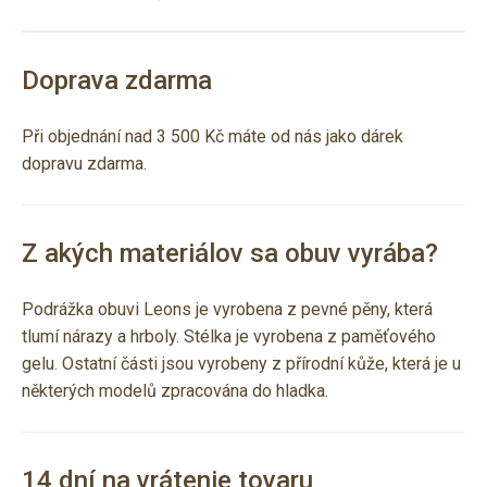
Doprava zdarma
Při objednání nad 3 500 Kč máte od nás jako dárek
dopravu zdarma.
Z akých materiálov sa obuv vyrába?
Podrážka obuvi Leons je vyrobena z pevné pěny, která
tlumí nárazy a hrboly. Stélka je vyrobena z paměťového
gelu. Ostatní části jsou vyrobeny z přírodní kůže, která je u
některých modelů zpracována do hladka.
14 dní na vrátenie tovaru