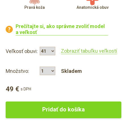
Pravá koža
Anatomická obuv
Prečítajte si, ako správne zvoliť model
a veľkosť
Zobraziť tabuľku veľkostí
Veľkosť obuvi:
Množstvo:
Skladem
49 €
s DPH
Pridať do košíka