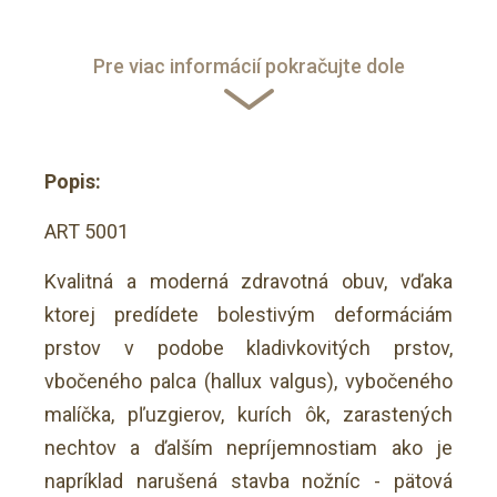
Pre viac informácií pokračujte dole
Popis:
ART 5001
Kvalitná a moderná zdravotná obuv, vďaka
ktorej predídete bolestivým deformáciám
prstov v podobe kladivkovitých prstov,
vbočeného palca (hallux valgus), vybočeného
malíčka, pľuzgierov, kurích ôk, zarastených
nechtov a ďalším nepríjemnostiam ako je
napríklad narušená stavba nožníc - pätová