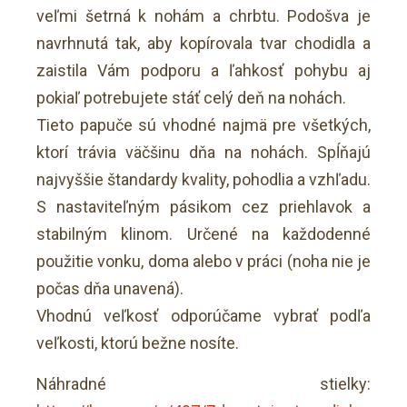
veľmi šetrná k nohám a chrbtu. Podošva je
navrhnutá tak, aby kopírovala tvar chodidla a
zaistila Vám podporu a ľahkosť pohybu aj
pokiaľ potrebujete stáť celý deň na nohách.
Tieto papuče sú vhodné najmä pre všetkých,
ktorí trávia väčšinu dňa na nohách. Spĺňajú
najvyššie štandardy kvality, pohodlia a vzhľadu.
S nastaviteľným pásikom cez priehlavok a
stabilným klinom. Určené na každodenné
použitie vonku, doma alebo v práci (noha nie je
počas dňa unavená).
Vhodnú veľkosť odporúčame vybrať podľa
veľkosti, ktorú bežne nosíte.
Náhradné stielky: