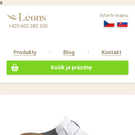
x
Vyberte krajinu:
+420 603 282 200
Produkty
Blog
Kontakt
Košík je prázdny